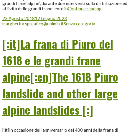
grandi frane alpine”, durante due interventi sulla distribuzione ed
attività delle grandi frane lente in
Continue reading
23 Agosto 2018
12 Giugno 2023
margherita.spreafico@unimib.it
Senza categoria
[:it]La frana di Piuro del
1618 e le grandi frane
alpine[:en]The 1618 Piuro
landslide and other large
alpine landslides [:]
[:it]In occasione dell’anniversario dei 400 anni della frana di