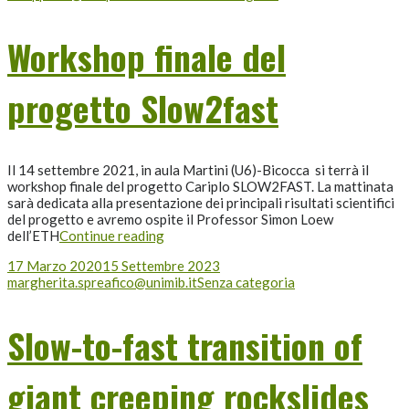
Workshop finale del
progetto Slow2fast
Il 14 settembre 2021, in aula Martini (U6)-Bicocca si terrà il
workshop finale del progetto Cariplo SLOW2FAST. La mattinata
sarà dedicata alla presentazione dei principali risultati scientifici
del progetto e avremo ospite il Professor Simon Loew
dell’ETH
Continue reading
17 Marzo 2020
15 Settembre 2023
margherita.spreafico@unimib.it
Senza categoria
Slow-to-fast transition of
giant creeping rockslides