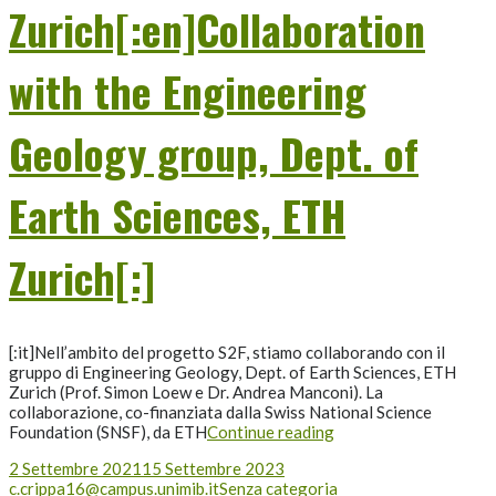
Zurich[:en]Collaboration
with the Engineering
Geology group, Dept. of
Earth Sciences, ETH
Zurich[:]
[:it]Nell’ambito del progetto S2F, stiamo collaborando con il
gruppo di Engineering Geology, Dept. of Earth Sciences, ETH
Zurich (Prof. Simon Loew e Dr. Andrea Manconi). La
collaborazione, co-finanziata dalla Swiss National Science
Foundation (SNSF), da ETH
Continue reading
2 Settembre 2021
15 Settembre 2023
c.crippa16@campus.unimib.it
Senza categoria