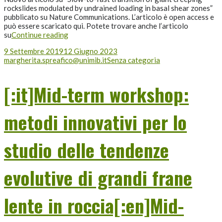
rockslides modulated by undrained loading in basal shear zones”
pubblicato su Nature Communications. L’articolo è open access e
può essere scaricato qui. Potete trovare anche l’articolo
su
Continue reading
9 Settembre 2019
12 Giugno 2023
margherita.spreafico@unimib.it
Senza categoria
[:it]Mid-term workshop:
metodi innovativi per lo
studio delle tendenze
evolutive di grandi frane
lente in roccia[:en]Mid-