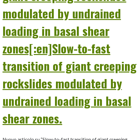
modulated by undrained
loading in basal shear
zones[:en]Slow-to-fast
transition of giant creeping
rockslides modulated by
undrained loading in basal
shear zones.
Nuovo articolo su “Slow-to-fast transition of giant creeping