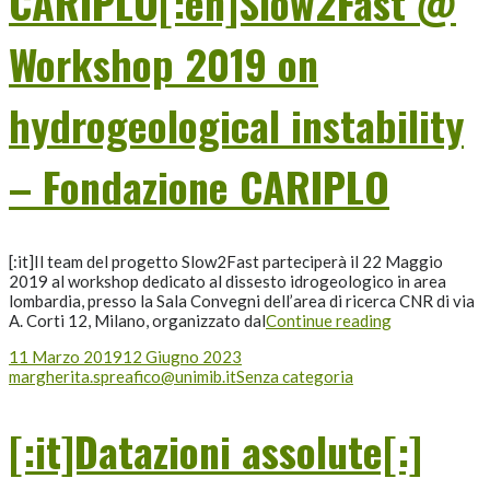
CARIPLO[:en]Slow2Fast @
Workshop 2019 on
hydrogeological instability
– Fondazione CARIPLO
[:it]Il team del progetto Slow2Fast parteciperà il 22 Maggio
2019 al workshop dedicato al dissesto idrogeologico in area
lombardia, presso la Sala Convegni dell’area di ricerca CNR di via
A. Corti 12, Milano, organizzato dal
Continue reading
11 Marzo 2019
12 Giugno 2023
margherita.spreafico@unimib.it
Senza categoria
[:it]Datazioni assolute[:]