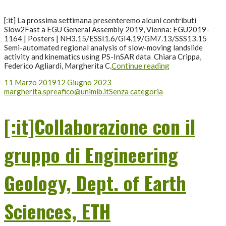
[:it] La prossima settimana presenteremo alcuni contributi
Slow2Fast a EGU General Assembly 2019, Vienna: EGU2019-
1164 | Posters | NH3.15/ESSI1.6/GI4.19/GM7.13/SSS13.15
Semi-automated regional analysis of slow-moving landslide
activity and kinematics using PS-InSAR data Chiara Crippa,
Federico Agliardi, Margherita C.
Continue reading
11 Marzo 2019
12 Giugno 2023
margherita.spreafico@unimib.it
Senza categoria
[:it]Collaborazione con il
gruppo di Engineering
Geology, Dept. of Earth
Sciences, ETH