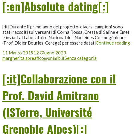
[:en]Absolute dating[:]
[:it]Durante il primo anno del progetto, diversi campioni sono
stati raccolti sui versanti di Corna Rossa, Cresta di Saline e Emet
e inviati al Laboratoire National des Nucléides Cosmogéniques
(Prof. Didier Bourlès, Cerege) per essere datati
Continue reading
11 Marzo 2019
12 Giugno 2023
margherita.spreafico@unimib.it
Senza categoria
[:it]Collaborazione con il
Prof. David Amitrano
(ISTerre, Université
Grenoble Alpes)[:]