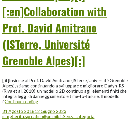
[:en]Collaboration with
Prof. David Amitrano
(ISTerre, Université
Grenoble Alpes)[:]
[:it]Insieme al Prof. David Amitrano (ISTerre, Université Grenoble
Alpes), stiamo continuando a sviluppare e migliorare Dadyn-RS
(Riva et al. 2018), un modello 2D continuo agli elementi finiti che
integra leggi di danneggiamento e time-to-failure. Il modello
è
Continue reading
31 Agosto 2018
12 Giugno 2023
margherita.spreafico@unimib.it
Senza categoria