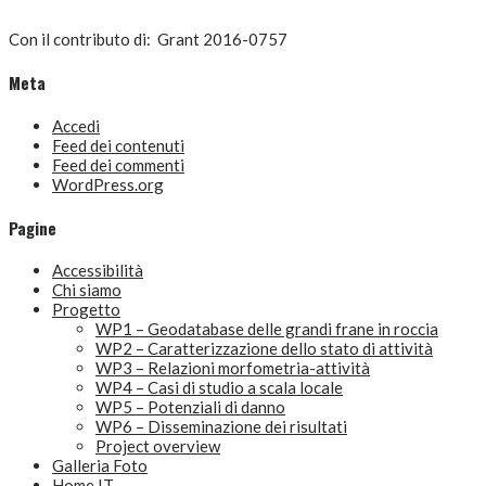
Con il contributo di:
Grant 2016-0757
Meta
Accedi
Feed dei contenuti
Feed dei commenti
WordPress.org
Pagine
Accessibilità
Chi siamo
Progetto
WP1 – Geodatabase delle grandi frane in roccia
WP2 – Caratterizzazione dello stato di attività
WP3 – Relazioni morfometria-attività
WP4 – Casi di studio a scala locale
WP5 – Potenziali di danno
WP6 – Disseminazione dei risultati
Project overview
Galleria Foto
Home IT