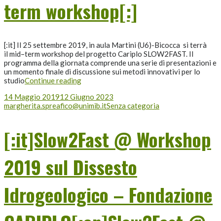
term workshop[:]
[:it] Il 25 settembre 2019, in aula Martini (U6)-Bicocca si terrà
il mid–term workshop del progetto Cariplo SLOW2FAST. Il
programma della giornata comprende una serie di presentazioni e
un momento finale di discussione sui metodi innovativi per lo
studio
Continue reading
14 Maggio 2019
12 Giugno 2023
margherita.spreafico@unimib.it
Senza categoria
[:it]Slow2Fast @ Workshop
2019 sul Dissesto
Idrogeologico – Fondazione