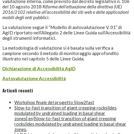
valutazione interna, come previsto dal decreto legislativo n. 106
del 10 agosto 2018
Riforma dell’attuazione della direttiva (UE)
2016/2102 relativa all’accessibilità dei siti web e delle applicazioni
mobili degli enti pubblici
.
La valutazione segue il “Modello di autovalutazione V. 01” di
AgID riportato nell’Allegato 2 delle Linee Guida sull’Accessibilità
degli strumenti informatici.
La metodologia di valutazione si è basata sulla verifica a
campione secondo il metodo di monitoraggio approfondito
illustrato nel capitolo 5 delle Linee Guida.
Dichiarazione di Accessibilità AgID
Autovalutazione Accessibilità
Articoli recenti
Workshop finale del progetto Slow2fast
Slow-to-fast transition of giant creeping rockslides
modulated by undrained loading in basal shear
zones[:en]Slow-to-fast transition of giant creeping
rockslides modulated by undrained loading in basal shear
zones.