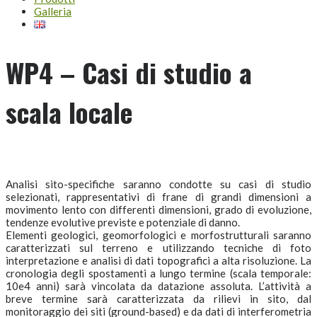
Galleria
WP4 – Casi di studio a
scala locale
Analisi sito-specifiche saranno condotte su casi di studio
selezionati, rappresentativi di frane di grandi dimensioni a
movimento lento con differenti dimensioni, grado di evoluzione,
tendenze evolutive previste e potenziale di danno.
Elementi geologici, geomorfologici e morfostrutturali saranno
caratterizzati sul terreno e utilizzando tecniche di foto
interpretazione e analisi di dati topografici a alta risoluzione. La
cronologia degli spostamenti a lungo termine (scala temporale:
10e4 anni) sarà vincolata da datazione assoluta. L’attività a
breve termine sarà caratterizzata da rilievi in sito, dal
monitoraggio dei siti (ground-based) e da dati di interferometria