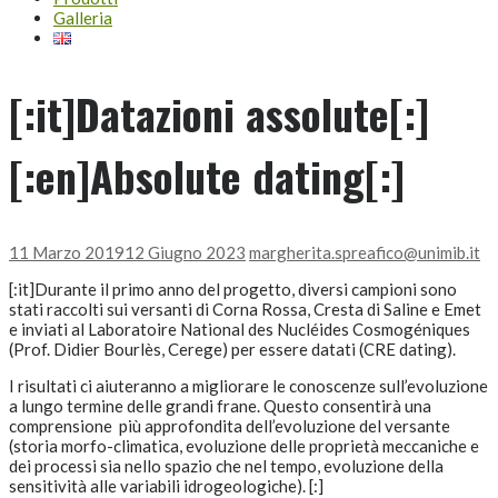
Galleria
[:it]Datazioni assolute[:]
[:en]Absolute dating[:]
11 Marzo 2019
12 Giugno 2023
margherita.spreafico@unimib.it
[:it]Durante il primo anno del progetto, diversi campioni sono
stati raccolti sui versanti di Corna Rossa, Cresta di Saline e Emet
e inviati al Laboratoire National des Nucléides Cosmogéniques
(Prof. Didier Bourlès, Cerege) per essere datati (CRE dating).
I risultati ci aiuteranno a migliorare le conoscenze sull’evoluzione
a lungo termine delle grandi frane. Questo consentirà una
comprensione più approfondita dell’evoluzione del versante
(storia morfo-climatica, evoluzione delle proprietà meccaniche e
dei processi sia nello spazio che nel tempo, evoluzione della
sensitività alle variabili idrogeologiche). [:]